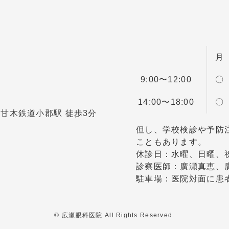
月
9:00〜12:00
〇
14:00〜18:00
〇
 甘木鉄道小郡駅 徒歩3分
但し、学校検診や予防
こともあります。
休診日：水曜、日曜、
診察医師：廣瀬真恵、
駐車場：医院対面に患
© 広瀬眼科医院 All Rights Reserved.