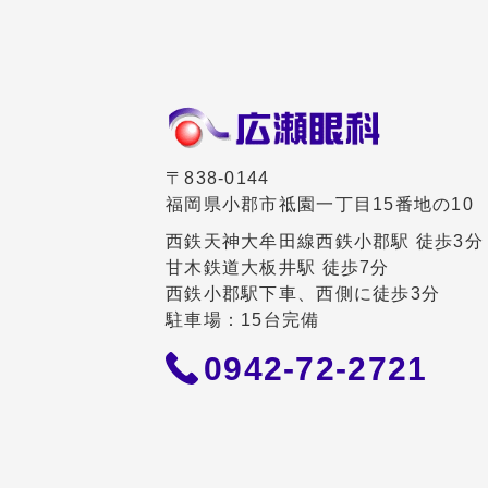
〒838-0144
福岡県小郡市祗園一丁目15番地の10
西鉄天神大牟田線西鉄小郡駅 徒歩3分
甘木鉄道大板井駅 徒歩7分
西鉄小郡駅下車、西側に徒歩3分
駐車場：15台完備
0942-72-2721